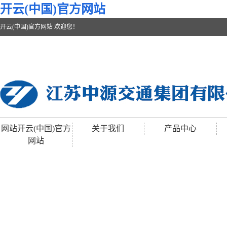
开云(中国)官方网站
开云(中国)官方网站 欢迎您！
网站开云(中国)官方
关于我们
产品中心
网站