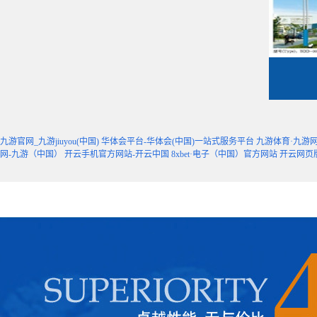
九游官网_九游jiuyou(中国)
华体会平台-华体会(中国)一站式服务平台
九游体育·九游网站
网-九游（中国）
开云手机官方网站-开云中国
8xbet·电子（中国）官方网站
开云网页