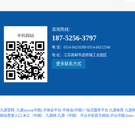
咨询热线：
187-5256-3797
电 话：0514-84216369 0514-84212540
地 址：江苏高邮市送桥镇工业园区
更多联系方式
九游官网_九游jiuyou(中国)
华体会平台-华体会(中国)一站式服务平台
九游体育·九游网站
网站登录入口-米兰（中国）
九游网-九游（中国）
开云手机官方网站-开云中国
8xb